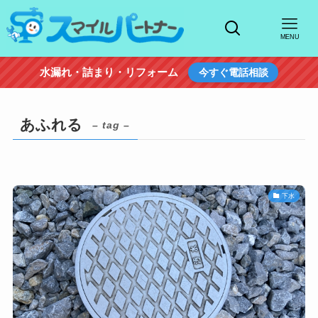
MENU
水漏れ・詰まり・リフォーム
今すぐ電話相談
あふれる
– tag –
下水