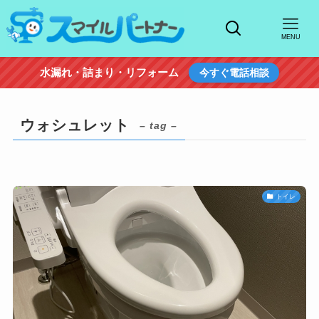
MENU
水漏れ・詰まり・リフォーム
今すぐ電話相談
ウォシュレット
– tag –
トイレ