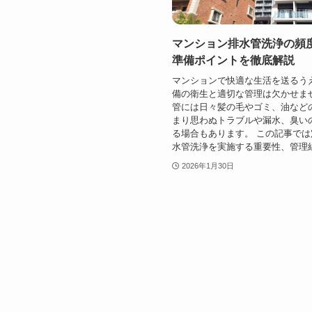
マンション排水管洗浄の頻
準備ポイントを徹底解説
マンションで快適な生活を送るう
備の衛生と適切な管理は欠かせま
管には日々髪の毛やゴミ、油など
まり思わぬトラブルや漏水、臭い
る場合もあります。 この記事で
水管洗浄を実施する重要性、管理組合
2026年1月30日