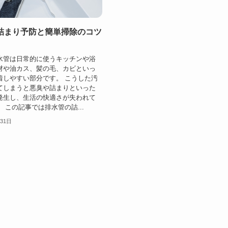
詰まり予防と簡単掃除のコツ
水管は日常的に使うキッチンや浴
材や油カス、髪の毛、カビといっ
着しやすい部分です。 こうした汚
てしまうと悪臭や詰まりといった
発生し、生活の快適さが失われて
 この記事では排水管の詰...
月31日