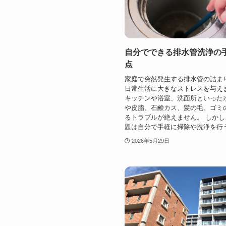
自分でできる排水管洗浄の
点
家庭で突然発生する排水管の詰ま
日常生活に大きなストレスを与え
キッチンや浴室、洗面所といった
や皮脂、石鹸カス、髪の毛、ゴミ
るトラブルが絶えません。 しか
題は自分で手軽に掃除や洗浄を行うこ
2026年5月29日