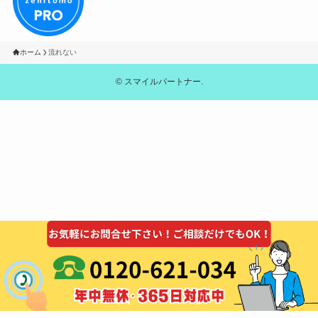
ホーム
流れない
©
スマイルパートナー.